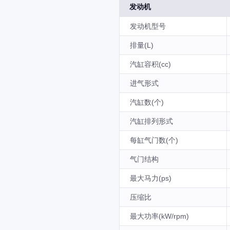
发动机
发动机型号
排量(L)
汽缸容积(cc)
进气形式
汽缸数(个)
汽缸排列形式
每缸气门数(个)
气门结构
最大马力(ps)
压缩比
最大功率(kW/rpm)