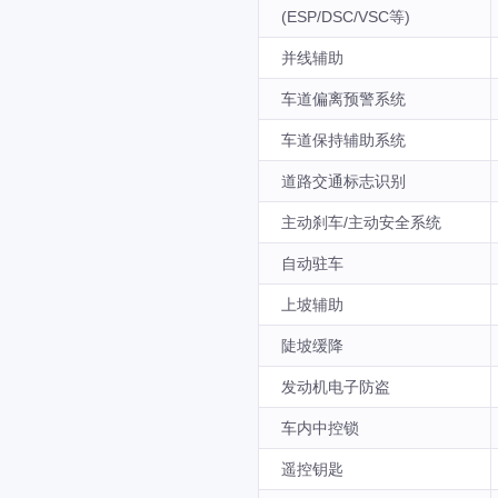
(ESP/DSC/VSC等)
并线辅助
车道偏离预警系统
车道保持辅助系统
道路交通标志识别
主动刹车/主动安全系统
自动驻车
上坡辅助
陡坡缓降
发动机电子防盗
车内中控锁
遥控钥匙