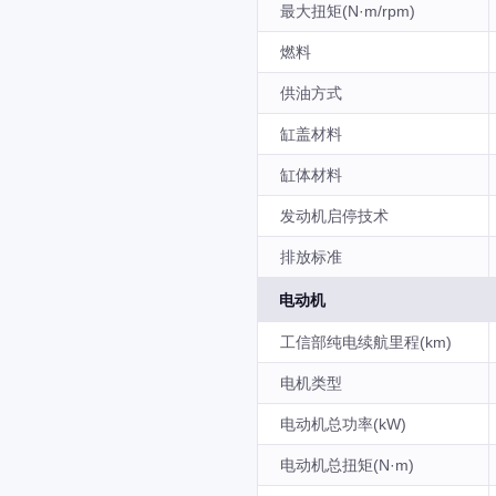
最大扭矩(N·m/rpm)
燃料
供油方式
缸盖材料
缸体材料
发动机启停技术
排放标准
电动机
工信部纯电续航里程(km)
电机类型
电动机总功率(kW)
电动机总扭矩(N·m)