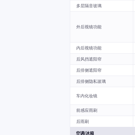
多层隔音玻璃
外后视镜功能
内后视镜功能
后风挡遮阳帘
后排侧遮阳帘
后排侧隐私玻璃
车内化妆镜
前感应雨刷
后雨刷
空调/冰箱