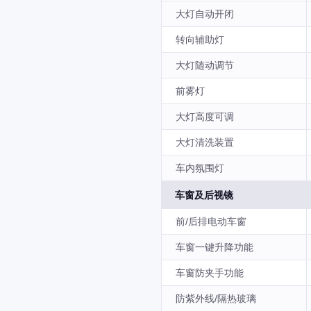
大灯自动开闭
转向辅助灯
大灯随动调节
前雾灯
大灯高度可调
大灯清洗装置
车内氛围灯
车窗及后视镜
前/后排电动车窗
车窗一键升降功能
车窗防夹手功能
防紫外线/隔热玻璃