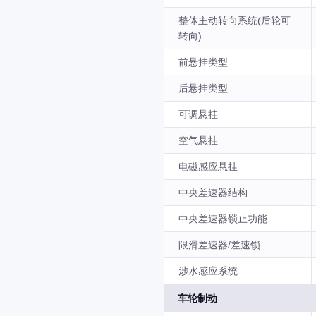
整体主动转向系统(后轮可
转向)
前悬挂类型
后悬挂类型
可调悬挂
空气悬挂
电磁感应悬挂
中央差速器结构
中央差速器锁止功能
限滑差速器/差速锁
涉水感应系统
车轮制动