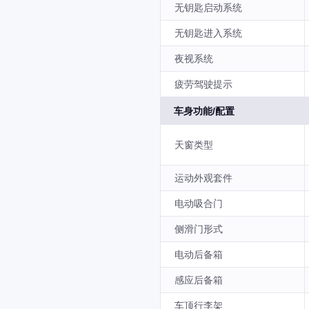
无钥匙启动系统
无钥匙进入系统
夜视系统
疲劳驾驶提示
车身功能/配置
天窗类型
运动外观套件
电动吸合门
侧滑门形式
电动后备箱
感应后备箱
车顶行李架