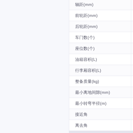
轴距(mm)
前轮距(mm)
后轮距(mm)
车门数(个)
座位数(个)
油箱容积(L)
行李厢容积(L)
整备质量(kg)
最小离地间隙(mm)
最小转弯半径(m)
接近角
离去角