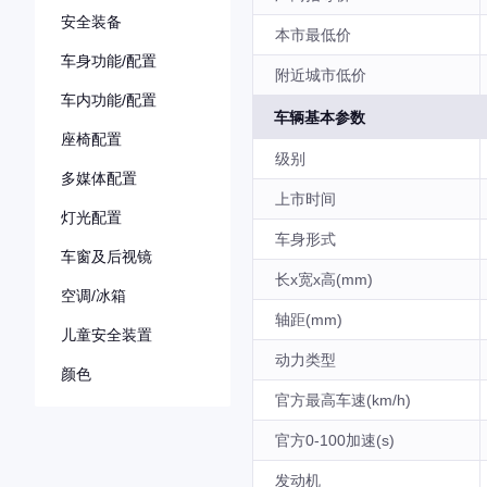
安全装备
本市最低价
车身功能/配置
附近城市低价
车内功能/配置
车辆基本参数
座椅配置
级别
多媒体配置
上市时间
灯光配置
车身形式
车窗及后视镜
长x宽x高(mm)
空调/冰箱
轴距(mm)
儿童安全装置
动力类型
颜色
官方最高车速(km/h)
官方0-100加速(s)
发动机