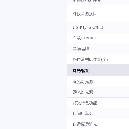
外接音源接口
USB/Type-C接口
车载CD/DVD
音响品牌
扬声器喇叭数量(个)
灯光配置
近光灯光源
远光灯光源
灯光特色功能
日间行车灯
自适应远近光