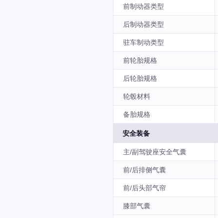
前制动器类型
后制动器类型
驻车制动类型
前轮胎规格
后轮胎规格
轮毂材料
备胎规格
安全装备
主/副驾驶座安全气囊
前/后排侧气囊
前/后头部气帘
膝部气囊