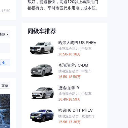
常好，提速很快，高速120以上再踩油门
都很有力。平时市区代步用电，成本低。
 16:50
同级车推荐
售款
哈弗大狗PLUS PHEV
插电混合动力 | 中型车
16.58-18.38万
对比
奇瑞瑞虎9 C-DM
插电混合动力 | 中型车
16.59-18.59万
文章
捷途山海L9
插电混合动力 | 中型车
16.49-18.59万
哈弗H6 DHT PHEV
插电混合动力 | 紧凑型车
15.98-17.38万