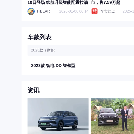
10日登场 续航升级智能配置拉满
市，售7.59万起
ITBEAR
2026-01-06 00:14
车市红点
2025-1
车款列表
2023款（停售）
2023款 智电iDD 智领型
资讯