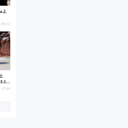
ra上
 06:12
新上
.19
 12:44