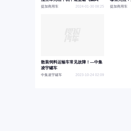
提加商用车
2024-01-30 08:25
提加商用车
散装饲料运输车常见故障！—中集
凌宇罐车
中集凌宇罐车
2023-10-24 02:09