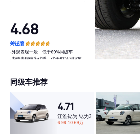
4.68
·外观表现一般，低于69%同级车
·内饰表现较为优秀，优于87%同级车
·空间表现较为优秀，优于84%同级车
同级车推荐
4.71
江淮钇为 钇为3
6.99-10.69万