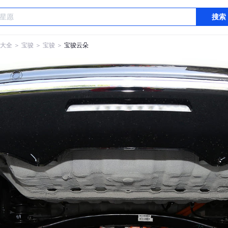
搜索
大全
＞
宝骏
＞
宝骏
＞
宝骏云朵