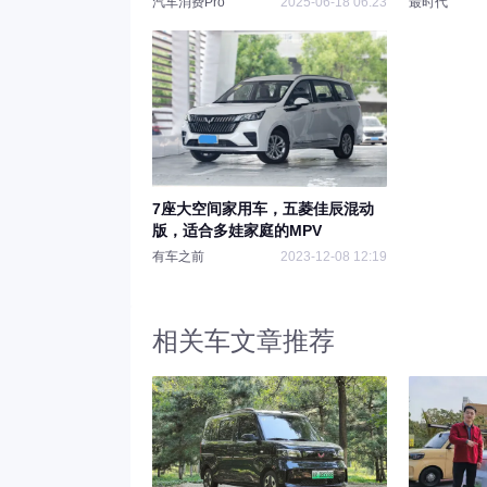
汽车消费Pro
2025-06-18 06:23
最时代
7座大空间家用车，五菱佳辰混动
版，适合多娃家庭的MPV
有车之前
2023-12-08 12:19
相关车文章推荐