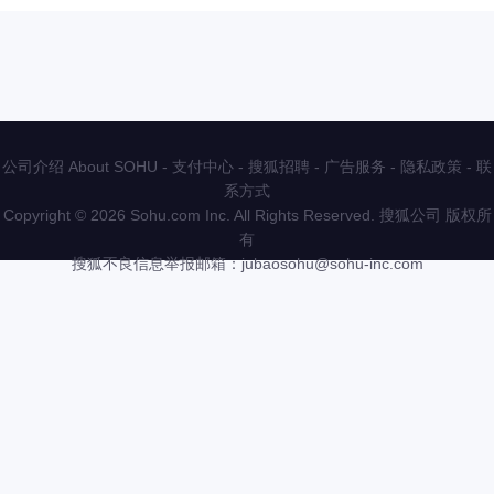
公司介绍 About SOHU
-
支付中心
-
搜狐招聘
-
广告服务
-
隐私政策
-
联
系方式
Copyright
©
2026 Sohu.com Inc. All Rights Reserved. 搜狐公司
版权所
有
搜狐不良信息举报邮箱：
jubaosohu@sohu-inc.com