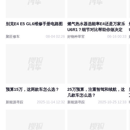
别克E4 E5 GL6维修手册电路图
燃气热水器选能率E4还是万家乐
U6R1？细节对比帮助你做决定
聚匠修车
08-04 02:26
好物种草官
06-16 00:33
预算15万，这两款车怎么选？
25万预算，注重智驾和续航，这
几款车怎么选？
新能源寻踪
2025-11-14 12:32
新能源寻踪
2025-10-25 12:33