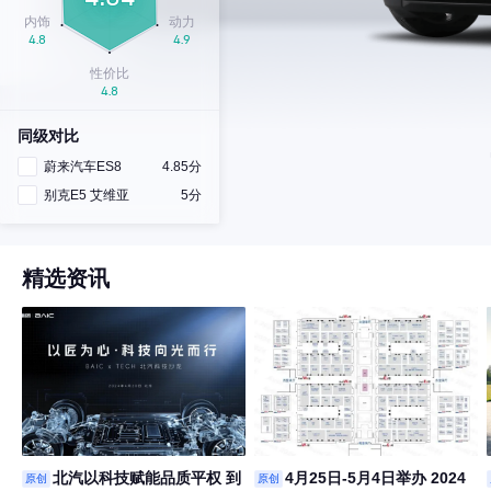
同级对比
蔚来汽车ES8
4.85分
别克E5 艾维亚
5分
精选资讯
北汽以科技赋能品质平权 到
4月25日-5月4日举办 2024
原创
原创