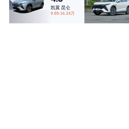
凯翼 昆仑
9.89-16.24万