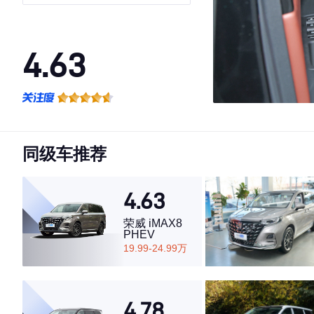
4.63
·外观表现一般，低于56%同级车
·内饰表现较为优秀，优于66%同级车
·空间表现一般，低于68%同级车
同级车推荐
4.63
荣威 iMAX8
PHEV
19.99-24.99万
4.78