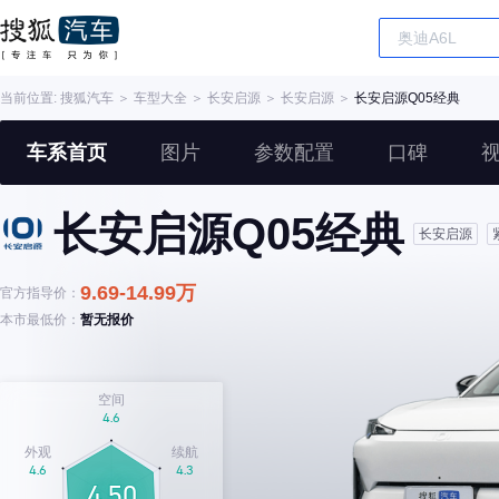
当前位置:
搜狐汽车
＞
车型大全
＞
长安启源
＞
长安启源
＞
长安启源Q05经典
车系首页
图片
参数配置
口碑
长安启源Q05经典
长安启源
9.69-14.99万
官方指导价：
本市最低价：
暂无报价