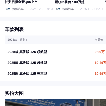
长安启源全新Q05上市
新Q05售价7.99万起
搜狐汽车
2025-12-01 09:33
搜狐汽车
2025-11-21 10:31
车款列表
2025款（停售）
指导价
2025款 真香版 125 领航型
9.69万
2025款 真香版 125 超越型
10.49
2025款 真香版 125 尊享型
10.99
实拍大图