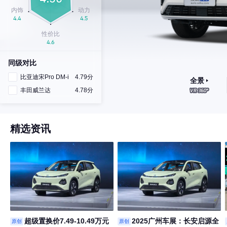
同级对比
比亚迪宋Pro DM-i
4.79分
全景
丰田威兰达
4.78分
精选资讯
超级置换价7.49-10.49万元
2025广州车展：长安启源全
原创
原创