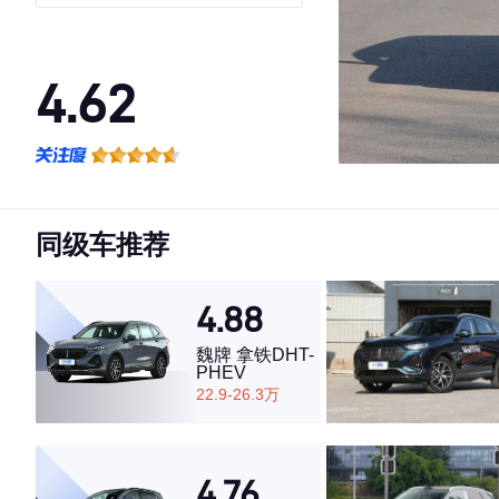
Max
4.62
·外观表现较为优秀，优于50%同级车
·内饰表现一般，低于58%同级车
·空间表现一般，低于60%同级车
同级车推荐
4.88
魏牌 拿铁DHT-
PHEV
22.9-26.3万
4.76