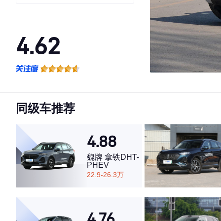
Max
4.62
·外观表现较为优秀，优于50%同级车
·内饰表现一般，低于58%同级车
·空间表现一般，低于60%同级车
同级车推荐
4.88
魏牌 拿铁DHT-
PHEV
22.9-26.3万
4.76