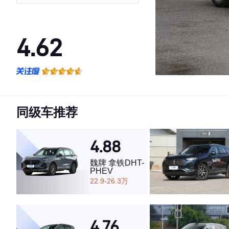
4.62
·外观表现较为优秀，优于50%同级车
·内饰表现一般，低于58%同级车
·空间表现一般，低于60%同级车
同级车推荐
4.88
魏牌 拿铁DHT-
PHEV
22.9-26.3万
4.76