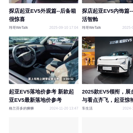
探店起亚EV5外观篇--后备箱
探店起亚EV5内饰篇-
很惊喜
活智舱
玮哥WeTalk
2025-09-10 17:04
玮哥WeTalk
2025-
00:52
起亚EV5落地价参考 新款起
2025款EV5领衔，
亚EV5最新落地价参考
与看点齐飞，起亚惊
州车展
格兰芬多的狮狮
2024-11-20 13:47
车生活
2024-