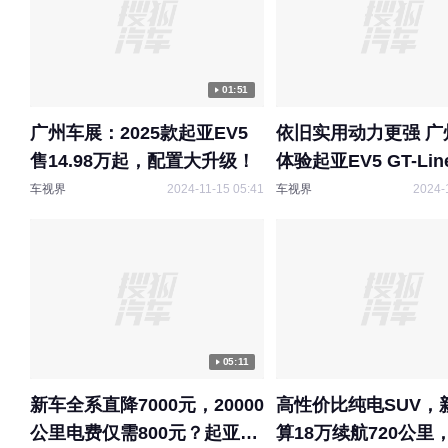
01:51
广州车展：2025款起亚EV5
依旧实用动力更强 广
售14.98万起，配置大升级！
体验起亚EV5 GT-Lin
车视界
2024-11-15 05:41
车视界
2024-
05:11
新车全系直降7000元，20000
高性价比纯电SUV，
公里电费仅需800元？起亚
算18万续航720公里