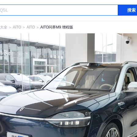
搜索
大全
＞
AITO
＞
AITO
＞
AITO问界M9 增程版