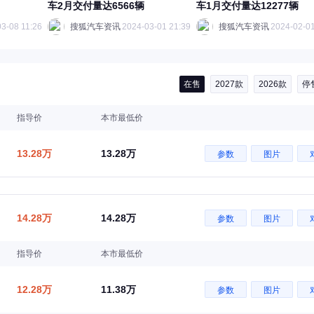
车2月交付量达6566辆
车1月交付量达12277辆
3-08 11:26
搜狐汽车资讯
2024-03-01 21:39
搜狐汽车资讯
2024-02-01
在售
2027款
2026款
停
指导价
本市最低价
13.28万
13.28万
参数
图片
14.28万
14.28万
参数
图片
指导价
本市最低价
12.28万
11.38万
参数
图片