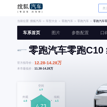
当前位置:
搜狐汽车
＞
车型大全
＞
零跑汽车
＞
零跑汽车
＞
零跑汽车零
车系首页
图片
参数配置
口
零跑汽车零跑C10
12.28-14.28万
官方指导价：
本市最低价：
11.38-14.28万