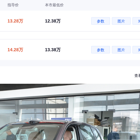
指导价
本市最低价
13.28万
12.38万
参数
图片
14.28万
13.38万
参数
图片
查