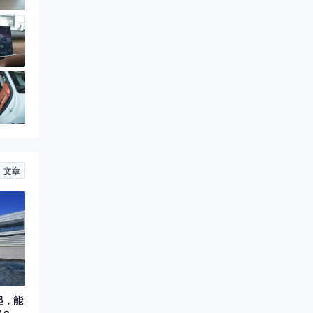
文章
起，能