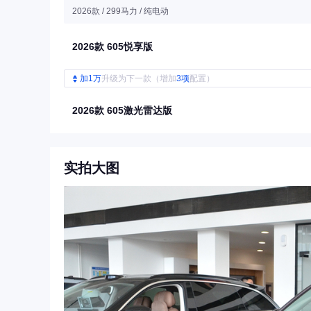
2026款 / 299马力 / 纯电动
2026款 605悦享版
加1万
升级为下一款（增加
3项
配置）
2026款 605激光雷达版
实拍大图