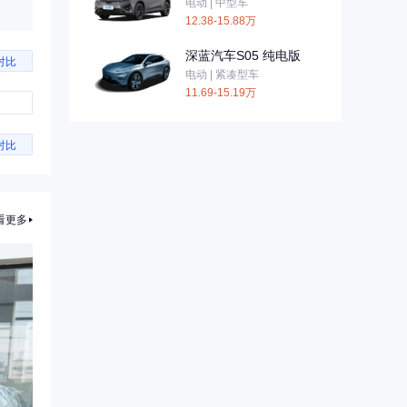
电动 | 中型车
12.38-15.88万
深蓝汽车S05 纯电版
对比
电动 | 紧凑型车
11.69-15.19万
对比
看更多