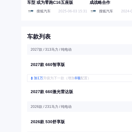
车型 或为零跑C16五座版
成战略合作
搜狐汽车
2025-06-03 15:31
搜狐汽车
2024-0
车款列表
2027款 / 313马力 / 纯电动
2027款 660智享版
加1万
升级为下一款（增加
8项
配置）
2027款 660激光雷达版
2026款 / 231马力 / 纯电动
2026款 530舒享版