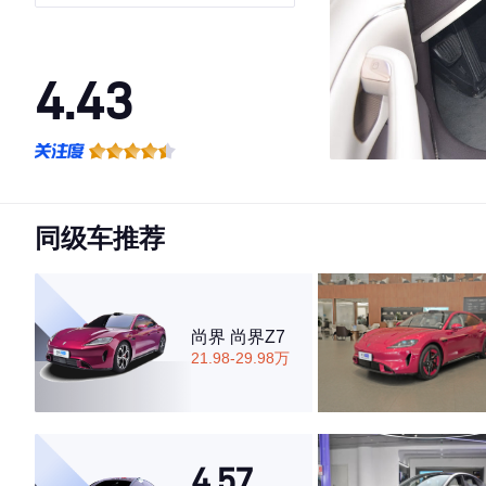
4.43
·外观表现一般，低于60%同级车
·内饰表现较为优秀，优于53%同级车
·空间表现一般，低于79%同级车
同级车推荐
尚界 尚界Z7
21.98-29.98万
4.57