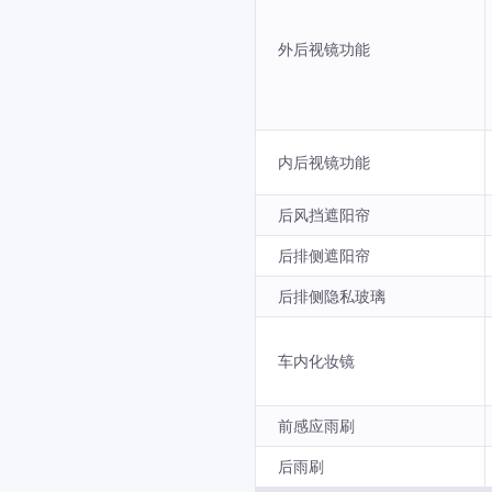
外后视镜功能
内后视镜功能
后风挡遮阳帘
后排侧遮阳帘
后排侧隐私玻璃
车内化妆镜
前感应雨刷
后雨刷