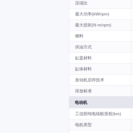
压缩比
最大功率(kW/rpm)
最大扭矩(N·m/rpm)
燃料
供油方式
缸盖材料
缸体材料
发动机启停技术
排放标准
电动机
工信部纯电续航里程(km)
电机类型