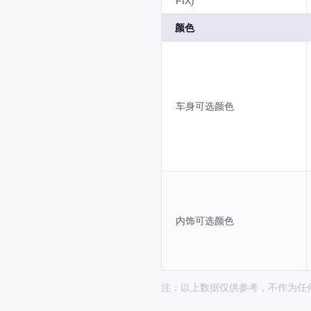
FIX)
颜色
车身可选颜色
内饰可选颜色
注：以上数据仅供参考，不作为任