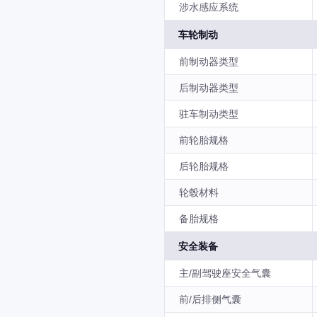
涉水感应系统
车轮制动
前制动器类型
后制动器类型
驻车制动类型
前轮胎规格
后轮胎规格
轮毂材料
备胎规格
安全装备
主/副驾驶座安全气囊
前/后排侧气囊