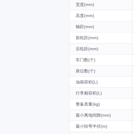
宽度(mm)
高度(mm)
轴距(mm)
前轮距(mm)
后轮距(mm)
车门数(个)
座位数(个)
油箱容积(L)
行李厢容积(L)
整备质量(kg)
最小离地间隙(mm)
最小转弯半径(m)