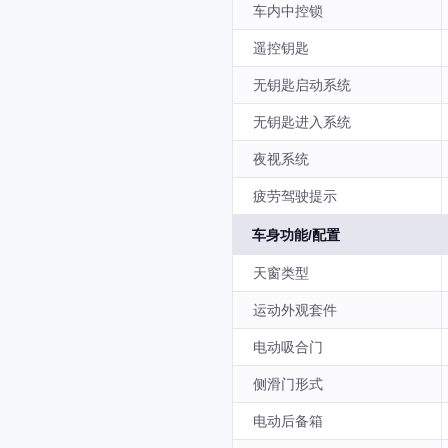
车内中控锁
遥控钥匙
无钥匙启动系统
无钥匙进入系统
夜视系统
疲劳驾驶提示
车身功能/配置
天窗类型
运动外观套件
电动吸合门
侧滑门形式
电动后备箱