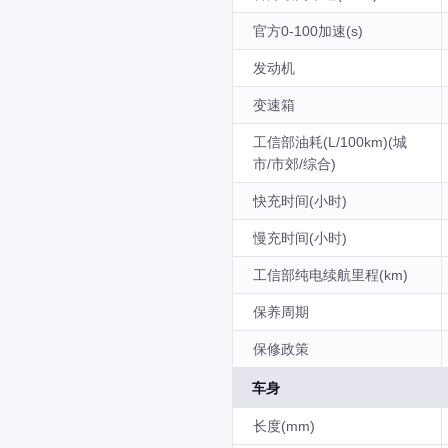
官方0-100加速(s)
发动机
变速箱
工信部油耗(L/100km)(城
市/市郊/综合)
快充时间(小时)
慢充时间(小时)
工信部纯电续航里程(km)
保养周期
保修政策
车身
长度(mm)