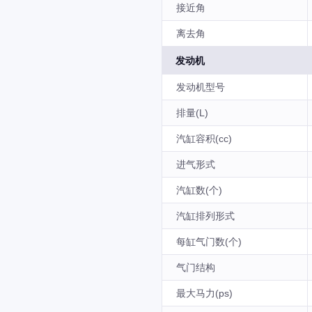
接近角
离去角
发动机
发动机型号
排量(L)
汽缸容积(cc)
进气形式
汽缸数(个)
汽缸排列形式
每缸气门数(个)
气门结构
最大马力(ps)