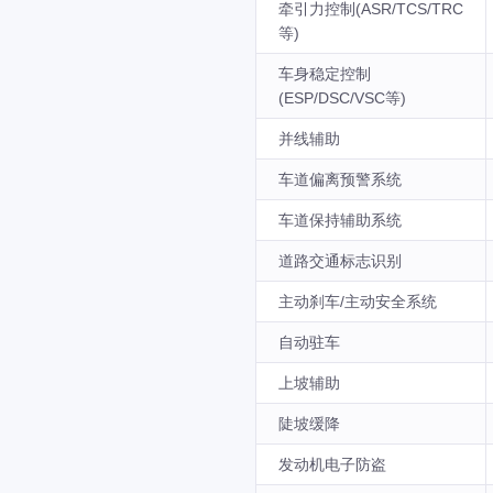
牵引力控制(ASR/TCS/TRC
等)
车身稳定控制
(ESP/DSC/VSC等)
并线辅助
车道偏离预警系统
车道保持辅助系统
道路交通标志识别
主动刹车/主动安全系统
自动驻车
上坡辅助
陡坡缓降
发动机电子防盗