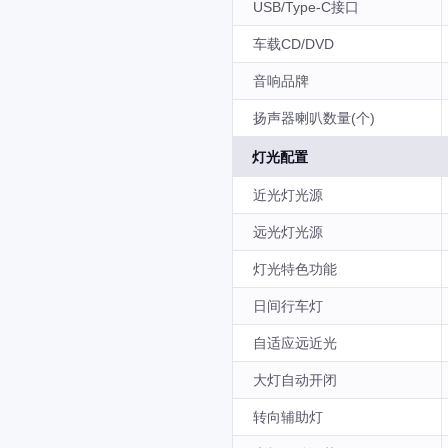
USB/Type-C接口
车载CD/DVD
音响品牌
扬声器喇叭数量(个)
灯光配置
近光灯光源
远光灯光源
灯光特色功能
日间行车灯
自适应远近光
大灯自动开闭
转向辅助灯