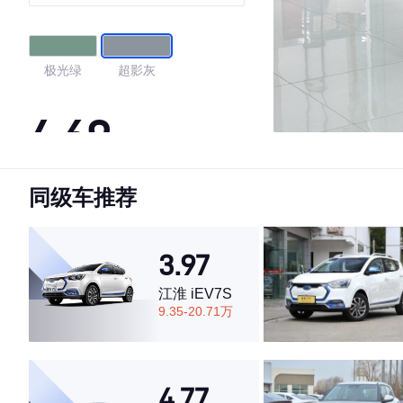
极光绿
超影灰
4.69
同级车推荐
·外观表现一般，低于52%同级车
·内饰表现较为优秀，优于57%同级车
·空间表现较为优秀，优于61%同级车
3.97
江淮 iEV7S
9.35-20.71万
4.77