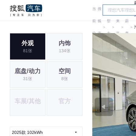
当
搜
车
蔚
前
狐
型
来
蔚
＞
＞
＞
＞
位
汽
大
汽
来
外观
内饰
置:
车
全
车
81张
134张
底盘/动力
空间
31张
8张
车展/其他
官方
2025款 102kWh