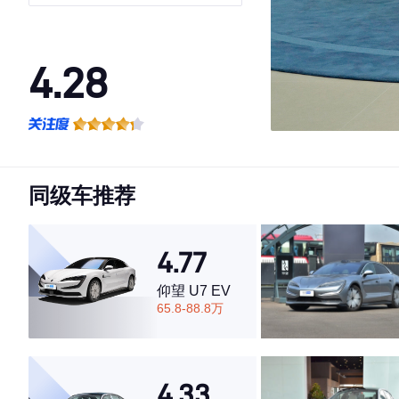
4.28
·外观表现一般，低于75%同级车
·内饰表现较为优秀，优于100%同级车
·空间表现较为优秀，优于50%同级车
同级车推荐
4.77
仰望 U7 EV
65.8-88.8万
4.33