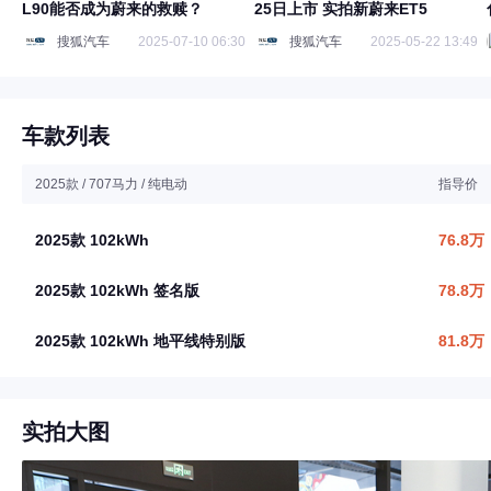
L90能否成为蔚来的救赎？
25日上市 实拍新蔚来ET5
搜狐汽车
2025-07-10 06:30
搜狐汽车
2025-05-22 13:49
车款列表
2025款 / 707马力 / 纯电动
指导价
2025款 102kWh
76.8万
2025款 102kWh 签名版
78.8万
2025款 102kWh 地平线特别版
81.8万
实拍大图