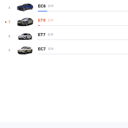
EC6
蔚来
6
ET9
蔚来
7
ET7
蔚来
8
EC7
蔚来
9