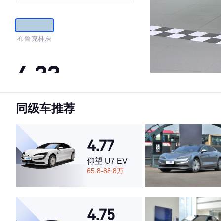
布鲁克林灰
4.33
同级车推荐
·外观表现较为优秀，优于100%同级车
·内饰表现一般，低于87%同级车
·空间表现一般，低于85%同级车
4.77
仰望 U7 EV
65.8-88.8万
4.75