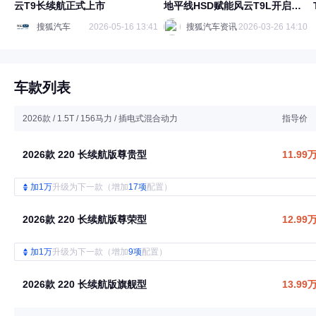
云T9长续航正式上市
地平线HSD赋能风云T9L开启预
售
搜狐汽车
2026-05-16 13:41
搜狐汽车资讯
2026-03-26 14:10
车款列表
2026款 / 1.5T / 156马力 / 插电式混合动力
指导价
2026款 220 长续航版尊贵型
11.99
加1万
升级为下一款（增加
17项
配置）
2026款 220 长续航版尊荣型
12.99
加1万
升级为下一款（增加
9项
配置）
2026款 220 长续航版旗舰型
13.99