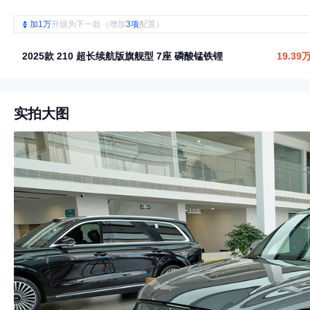
加1万
升级为下一款（增加
3项
配置）
2025款 210 超长续航版旗舰型 7座 磷酸锰铁锂
19.39
实拍大图