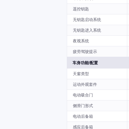
遥控钥匙
无钥匙启动系统
无钥匙进入系统
夜视系统
疲劳驾驶提示
车身功能/配置
天窗类型
运动外观套件
电动吸合门
侧滑门形式
电动后备箱
感应后备箱