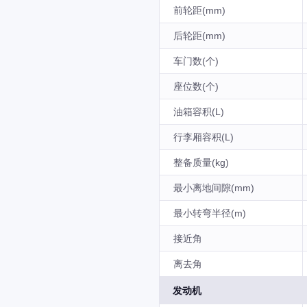
前轮距(mm)
后轮距(mm)
车门数(个)
座位数(个)
油箱容积(L)
行李厢容积(L)
整备质量(kg)
最小离地间隙(mm)
最小转弯半径(m)
接近角
离去角
发动机