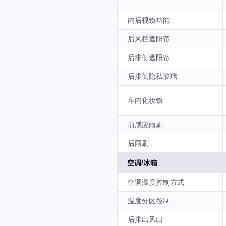
内后视镜功能
后风挡遮阳帘
后排侧遮阳帘
后排侧隐私玻璃
车内化妆镜
前感应雨刷
后雨刷
空调/冰箱
空调温度控制方式
温度分区控制
后排出风口