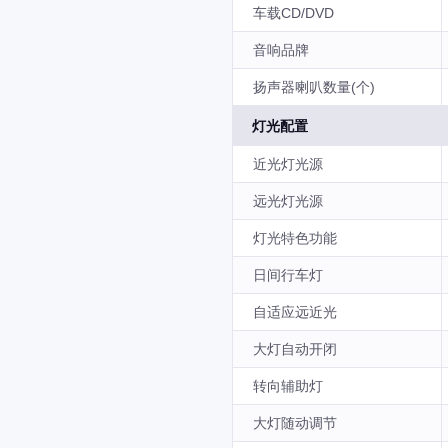
车载CD/DVD
音响品牌
扬声器喇叭数量(个)
灯光配置
近光灯光源
远光灯光源
灯光特色功能
日间行车灯
自适应远近光
大灯自动开闭
转向辅助灯
大灯随动调节