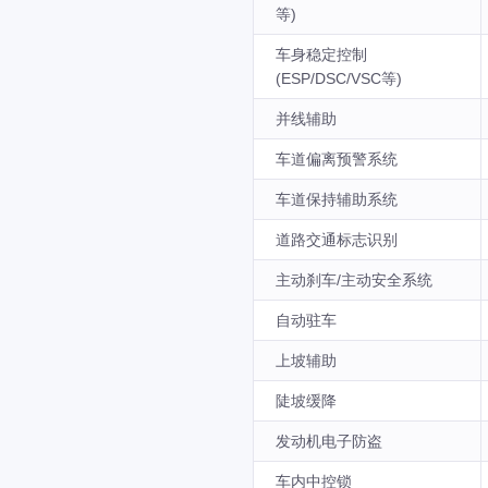
等)
车身稳定控制
(ESP/DSC/VSC等)
并线辅助
车道偏离预警系统
车道保持辅助系统
道路交通标志识别
主动刹车/主动安全系统
自动驻车
上坡辅助
陡坡缓降
发动机电子防盗
车内中控锁