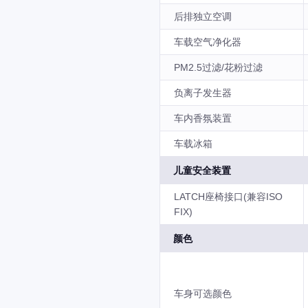
后排独立空调
车载空气净化器
PM2.5过滤/花粉过滤
负离子发生器
车内香氛装置
车载冰箱
儿童安全装置
LATCH座椅接口(兼容ISO
FIX)
颜色
车身可选颜色