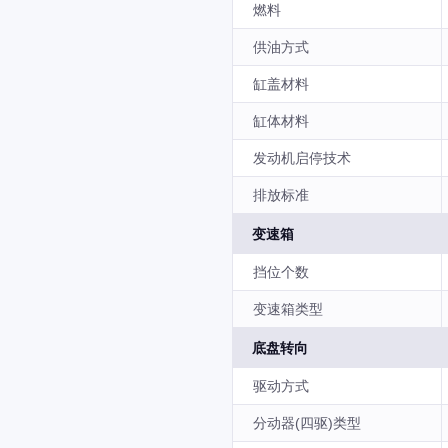
燃料
供油方式
缸盖材料
缸体材料
发动机启停技术
排放标准
变速箱
挡位个数
变速箱类型
底盘转向
驱动方式
分动器(四驱)类型