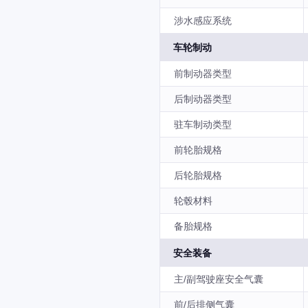
涉水感应系统
车轮制动
前制动器类型
后制动器类型
驻车制动类型
前轮胎规格
后轮胎规格
轮毂材料
备胎规格
安全装备
主/副驾驶座安全气囊
前/后排侧气囊