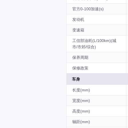
官方0-100加速(s)
发动机
变速箱
工信部油耗(L/100km)(城
市/市郊/综合)
保养周期
保修政策
车身
长度(mm)
宽度(mm)
高度(mm)
轴距(mm)