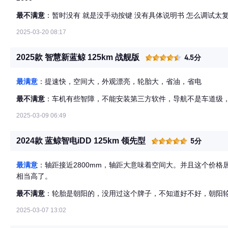
最不满意
：暂时没有 就是没手动按键 没有具体说明书 怎么调试太
2025-03-20 08:17
2025款 智慧新蓝鲸 125km 战舰版
4.5分
最满意
：提速快，空间大，外观漂亮，轮胎大，省油，省电
最不满意
：车机有些智障，不能安装第三方软件，导航不是车道级
2025-03-09 06:49
2024款 蓝鲸智电iDD 125km 领先型
5分
最满意
：轴距接近2800mm，轴距大意味着空间大。并且这个价
相当高了。
最不满意
：轮胎是朝阳的，没用过这个牌子，不知道好不好，朝阳轮
2025-03-07 13:02