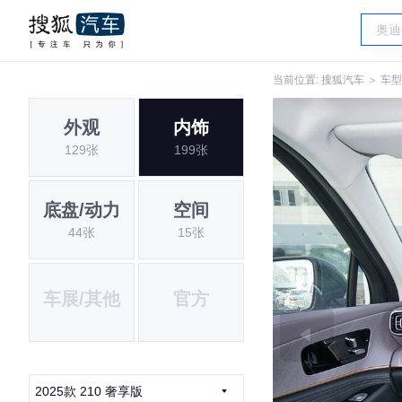
当前位置:
搜狐汽车
＞
车型
外观
内饰
129张
199张
底盘/动力
空间
44张
15张
车展/其他
官方
2025款 210 奢享版