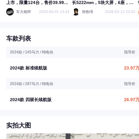
上市，限量124台，售价39.99万
长5222mm，5块大屏，6座，续
元
航642km
车大炮咩
2026-06-01 15:43
张铁绵
2026-03-12 20:02
车款列表
2024款 / 245马力 / 纯电动
指导价
2024款 标准续航版
23.97
2024款 / 287马力 / 纯电动
指导价
2024款 四驱长续航版
26.97
实拍大图