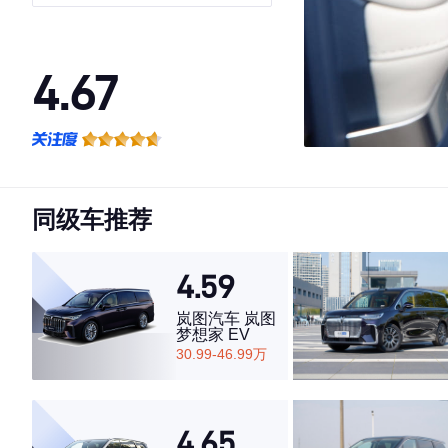
4.67
·外观表现较为优秀，优于80%同级车
·内饰表现较为优秀，优于77%同级车
·空间表现一般，低于79%同级车
同级车推荐
4.59
岚图汽车 岚图
梦想家 EV
30.99-46.99万
4.65