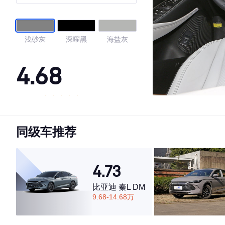
浅砂灰
深曜黑
海盐灰
4.68
·外观表现一般，低于63%同级车
·内饰表现较为优秀，优于52%同级车
同级车推荐
·空间表现一般，低于53%同级车
4.73
比亚迪 秦L DM
9.68-14.68万