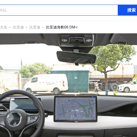
搜索
大全
＞
比亚迪
＞
比亚迪
＞
比亚迪海豹06 DM-i