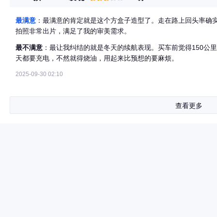
最满意
：最满意的肯定就是这个方盒子造型了。走在路上回头率确
拍照非常出片，满足了我的审美需求。
最不满意
：最让我纠结的就是冬天的续航表现。买车前觉得150公
天都要充电，不然就得烧油，用起来比预想的要麻烦。
2025-09-30 02:10
查看更多