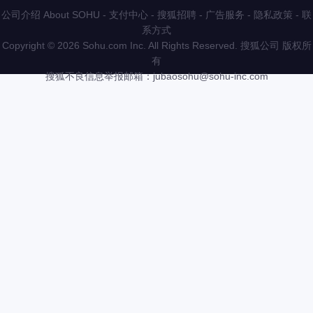
公司介绍 About SOHU
-
支付中心
-
搜狐招聘
-
广告服务
-
隐私政策
-
联
系方式
Copyright
©
2026 Sohu.com Inc. All Rights Reserved. 搜狐公司
版权所
有
搜狐不良信息举报邮箱：
jubaosohu@sohu-inc.com