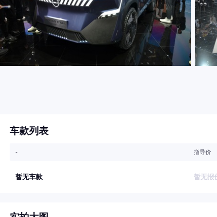
车款列表
-
指导价
暂无车款
暂无报