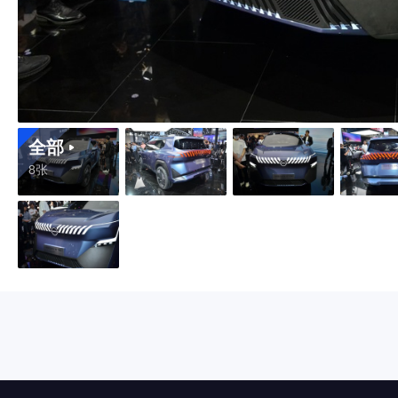
全部
8张