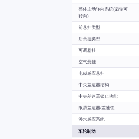
整体主动转向系统(后轮可
转向)
前悬挂类型
后悬挂类型
可调悬挂
空气悬挂
电磁感应悬挂
中央差速器结构
中央差速器锁止功能
限滑差速器/差速锁
涉水感应系统
车轮制动