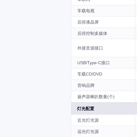
车载电视
后排液晶屏
后排控制多媒体
外接音源接口
USB/Type-C接口
车载CD/DVD
音响品牌
扬声器喇叭数量(个)
灯光配置
近光灯光源
远光灯光源