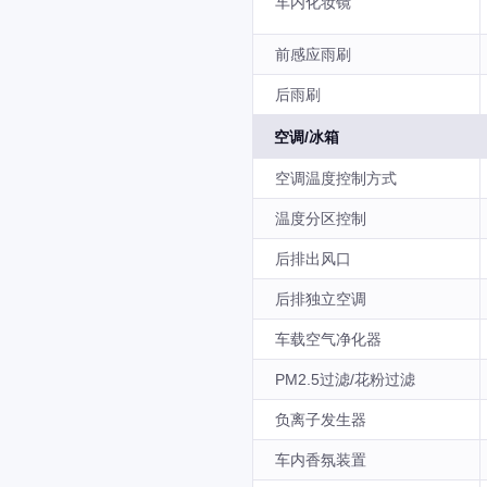
车内化妆镜
前感应雨刷
后雨刷
空调/冰箱
空调温度控制方式
温度分区控制
后排出风口
后排独立空调
车载空气净化器
PM2.5过滤/花粉过滤
负离子发生器
车内香氛装置