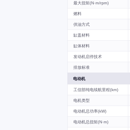
最大扭矩(N·m/rpm)
燃料
供油方式
缸盖材料
缸体材料
发动机启停技术
排放标准
电动机
工信部纯电续航里程(km)
电机类型
电动机总功率(kW)
电动机总扭矩(N·m)