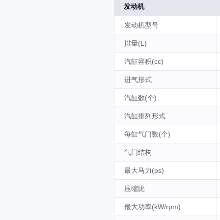
发动机
发动机型号
排量(L)
汽缸容积(cc)
进气形式
汽缸数(个)
汽缸排列形式
每缸气门数(个)
气门结构
最大马力(ps)
压缩比
最大功率(kW/rpm)