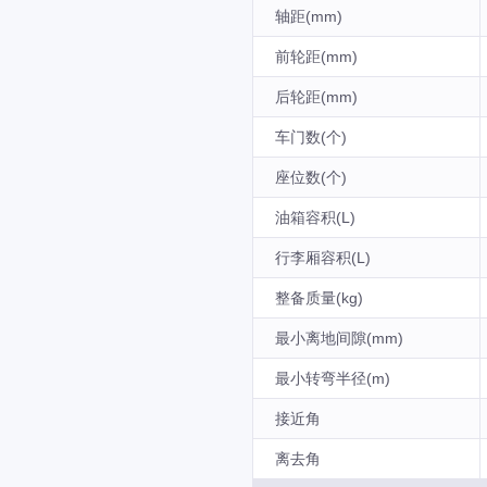
轴距(mm)
前轮距(mm)
后轮距(mm)
车门数(个)
座位数(个)
油箱容积(L)
行李厢容积(L)
整备质量(kg)
最小离地间隙(mm)
最小转弯半径(m)
接近角
离去角