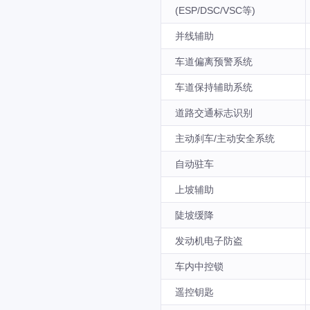
(ESP/DSC/VSC等)
并线辅助
车道偏离预警系统
车道保持辅助系统
道路交通标志识别
主动刹车/主动安全系统
自动驻车
上坡辅助
陡坡缓降
发动机电子防盗
车内中控锁
遥控钥匙