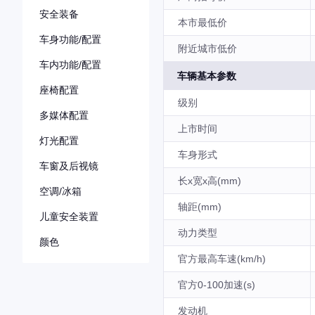
安全装备
本市最低价
车身功能/配置
附近城市低价
车内功能/配置
车辆基本参数
座椅配置
级别
多媒体配置
上市时间
灯光配置
车身形式
车窗及后视镜
长x宽x高(mm)
空调/冰箱
轴距(mm)
儿童安全装置
动力类型
颜色
官方最高车速(km/h)
官方0-100加速(s)
发动机