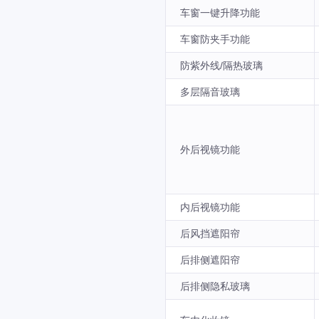
车窗一键升降功能
车窗防夹手功能
防紫外线/隔热玻璃
多层隔音玻璃
外后视镜功能
内后视镜功能
后风挡遮阳帘
后排侧遮阳帘
后排侧隐私玻璃