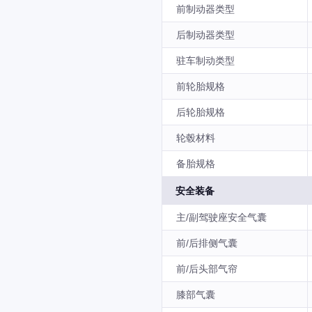
前制动器类型
后制动器类型
驻车制动类型
前轮胎规格
后轮胎规格
轮毂材料
备胎规格
安全装备
主/副驾驶座安全气囊
前/后排侧气囊
前/后头部气帘
膝部气囊