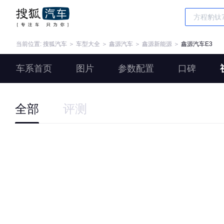
当前位置:
搜狐汽车
＞
车型大全
＞
鑫源汽车
＞
鑫源新能源
＞
鑫源汽车E3
车系首页
图片
参数配置
口碑
全部
评测