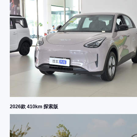
2026款 410km 探索版