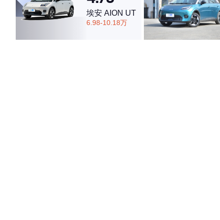
埃安 AION UT
6.98-10.18万