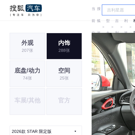
当
搜
车
吉
前
狐
型
吉
利
＞
＞
＞
＞
位
汽
大
利
汽
外观
内饰
置:
车
全
车
207张
288张
底盘/动力
空间
74张
25张
车展/其他
官方
2026款 STAR 限定版