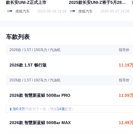
款长安UNI-Z正式上市
2025款长安UNI-Z将于5月28日
上市
搜狐汽车
2025-05-28 19:16
搜狐汽车
2025-05-27 14:28
车款列表
2026款 / 1.5T / 150马力 / 汽油机
指导价
2026款 1.5T 畅行版
11.19
2026款 / 1.5T / 192马力 / 汽油机
指导价
2026款 智慧新蓝鲸 500Bar PRO
11.59
加0.9万
升级为下一款（增加
14项
配置）
2026款 智慧新蓝鲸 500Bar MAX
12.49