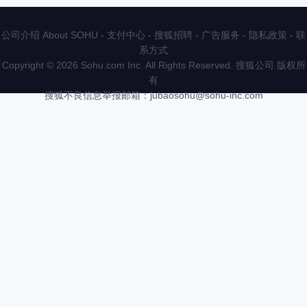
公司介绍 About SOHU
-
支付中心
-
搜狐招聘
-
广告服务
-
隐私政策
-
联
系方式
Copyright
©
2026 Sohu.com Inc. All Rights Reserved. 搜狐公司
版权所
有
搜狐不良信息举报邮箱：
jubaosohu@sohu-inc.com