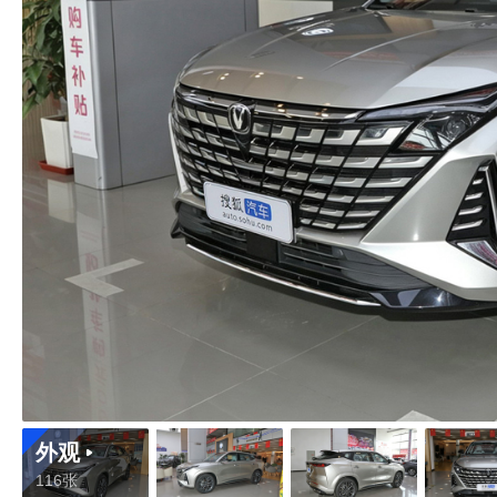
外观
116张