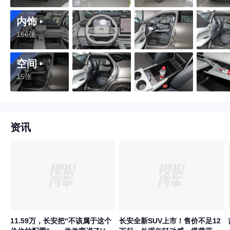
内饰
166张
空间
15张
资讯
11.59万，长安把“不该属于这个
长安全新SUV上市！售价不足12