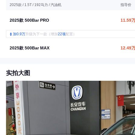
2025款 / 1.5T / 192马力 / 汽油机
指导价
2025款 500Bar PRO
11.59
加0.9万
升级为下一款（增加
22项
配置）
2025款 500Bar MAX
12.49
实拍大图