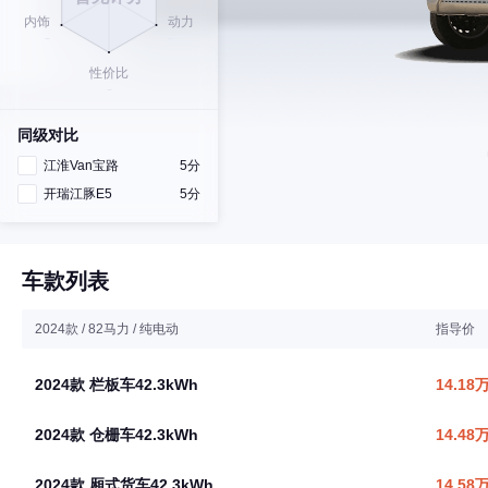
同级对比
江淮Van宝路
5分
开瑞江豚E5
5分
车款列表
2024款 / 82马力 / 纯电动
指导价
2024款 栏板车42.3kWh
14.18
2024款 仓栅车42.3kWh
14.48
2024款 厢式货车42.3kWh
14.58