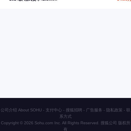
公司介绍 About SOHU
-
支付中心
-
搜狐招聘
-
广告服务
-
隐私政策
-
联
系方式
Copyright
©
2026 Sohu.com Inc. All Rights Reserved. 搜狐公司
版权所
有