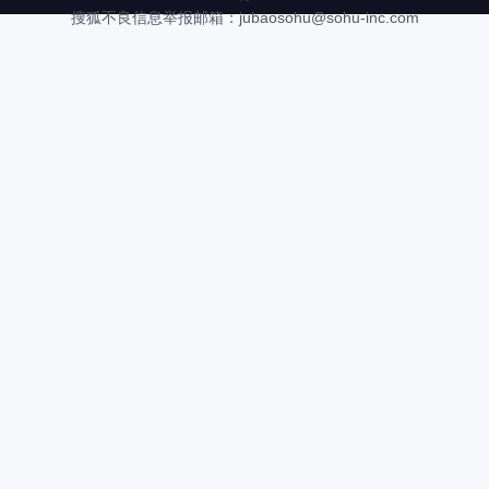
搜狐不良信息举报邮箱：
jubaosohu@sohu-inc.com