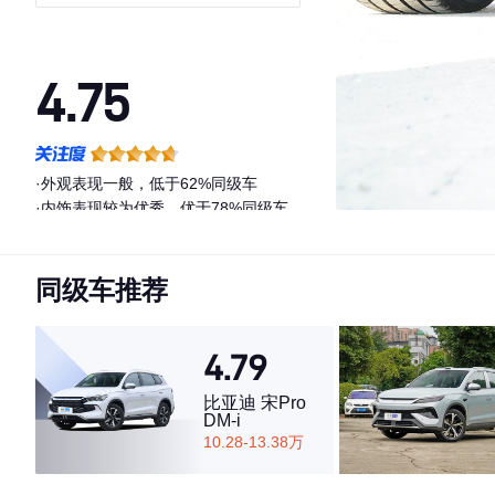
4.75
·外观表现一般，低于62%同级车
·内饰表现较为优秀，优于78%同级车
·空间表现较为优秀，优于76%同级车
同级车推荐
4.79
比亚迪 宋Pro
DM-i
10.28-13.38万