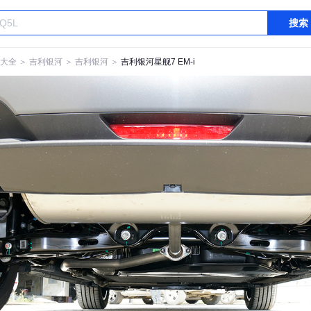
搜索
大全
＞
吉利银河
＞
吉利银河
＞
吉利银河星舰7 EM-i