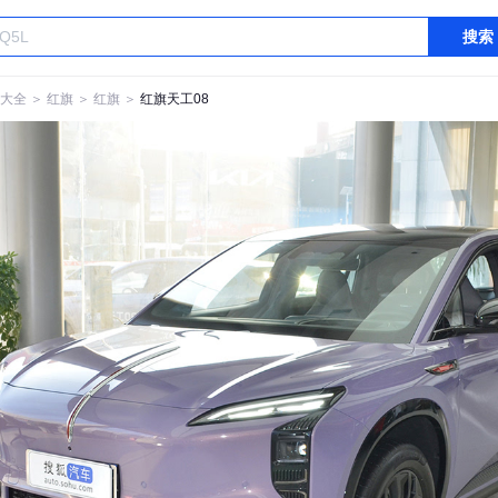
搜索
大全
＞
红旗
＞
红旗
＞
红旗天工08