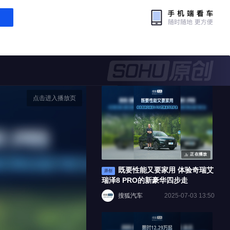
点击进入播放页
正在播放
既要性能又要家用 体验奇瑞艾
原创
瑞泽8 PRO的新豪华四步走
搜狐汽车
2025-07-03 13:50