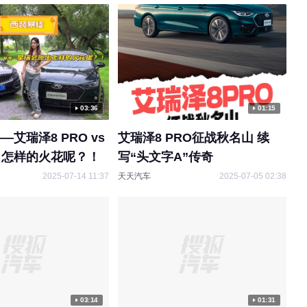
搜狐汽车
2025-03-21 00:22
03:36
01:15
艾瑞泽8 PRO vs
艾瑞泽8 PRO征战秋名山 续
出怎样的火花呢？！
写“头文字A”传奇
2025-07-14 11:37
天天汽车
2025-07-05 02:38
03:14
01:31