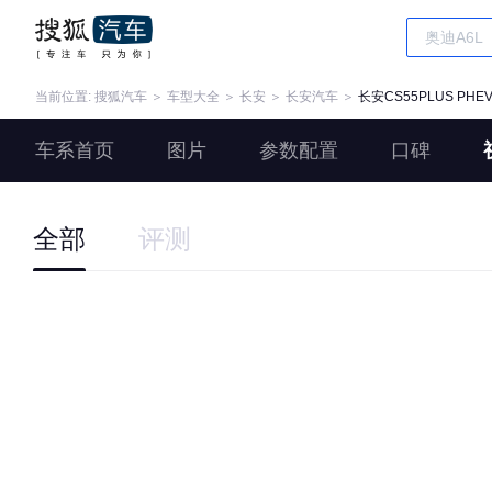
当前位置:
搜狐汽车
＞
车型大全
＞
长安
＞
长安汽车
＞
长安CS55PLUS PHE
车系首页
图片
参数配置
口碑
全部
评测