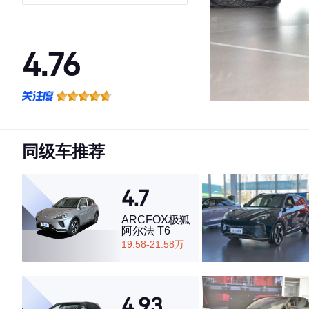
4.76
·外观表现一般，低于68%同级车
·内饰表现一般，低于61%同级车
·空间表现较为优秀，优于80%同级车
同级车推荐
4.7
ARCFOX极狐
阿尔法 T6
19.58-21.58万
4.93