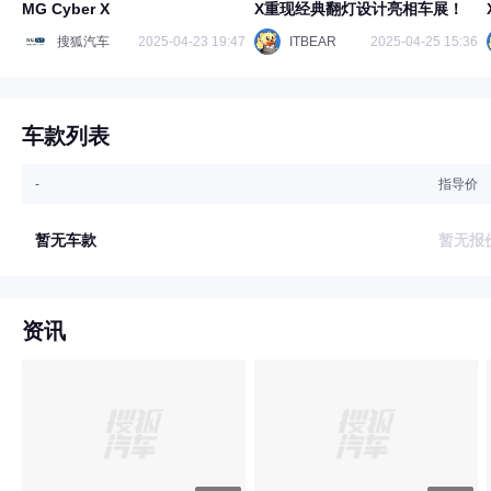
MG Cyber X
X重现经典翻灯设计亮相车展！
搜狐汽车
2025-04-23 19:47
ITBEAR
2025-04-25 15:36
车款列表
-
指导价
暂无车款
暂无报
资讯