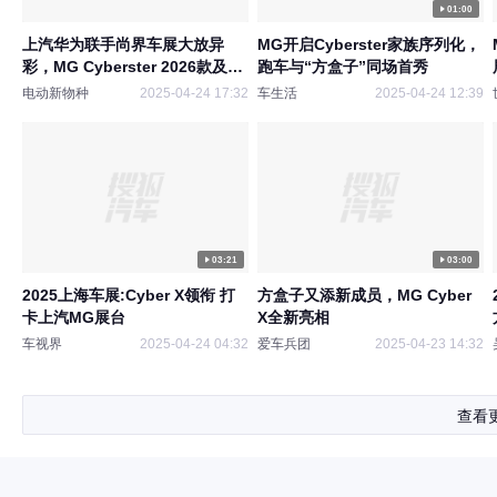
01:00
上汽华为联手尚界车展大放异
MG开启Cyberster家族序列化，
彩，MG Cyberster 2026款及
跑车与“方盒子”同场首秀
Cyber X惊艳亮相
电动新物种
2025-04-24 17:32
车生活
2025-04-24 12:39
03:21
03:00
2025上海车展:Cyber X领衔 打
方盒子又添新成员，MG Cyber
卡上汽MG展台
X全新亮相
车视界
2025-04-24 04:32
爱车兵团
2025-04-23 14:32
查看