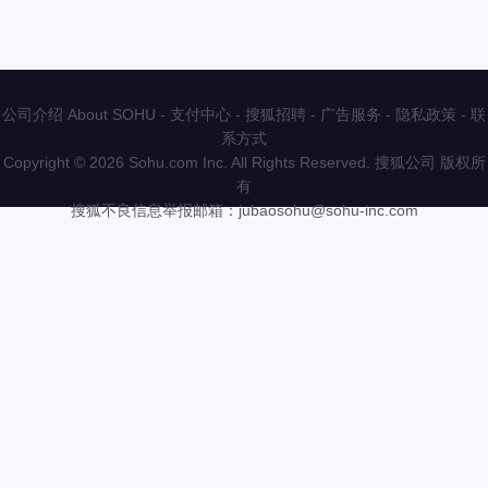
公司介绍 About SOHU
-
支付中心
-
搜狐招聘
-
广告服务
-
隐私政策
-
联
系方式
Copyright
©
2026 Sohu.com Inc. All Rights Reserved. 搜狐公司
版权所
有
搜狐不良信息举报邮箱：
jubaosohu@sohu-inc.com