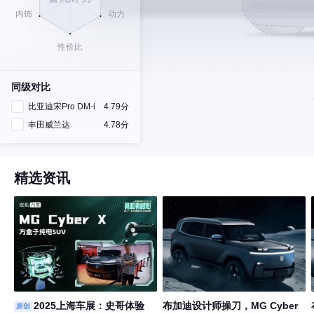
同级对比
比亚迪宋Pro DM-i
4.79分
丰田威兰达
4.78分
精选资讯
2025上海车展：史哥体验
布加迪设计师操刀，MG Cyber
原创