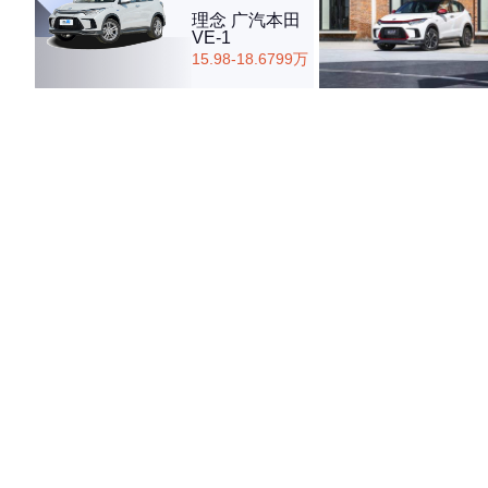
理念 广汽本田
VE-1
15.98-18.6799万