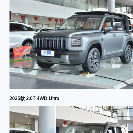
2025款 2.0T 4WD Ultra