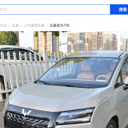
搜索
大全
＞
五菱
＞
上汽通用五菱
＞
五菱星光730