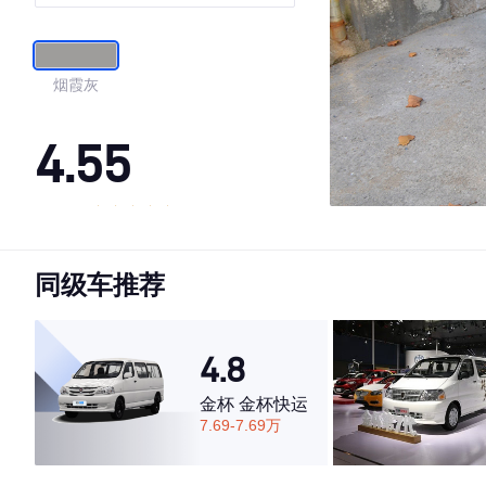
烟霞灰
4.55
·外观表现较为优秀，优于60%同级车
·内饰表现一般，低于59%同级车
同级车推荐
·空间表现一般，低于88%同级车
4.8
金杯 金杯快运
7.69-7.69万