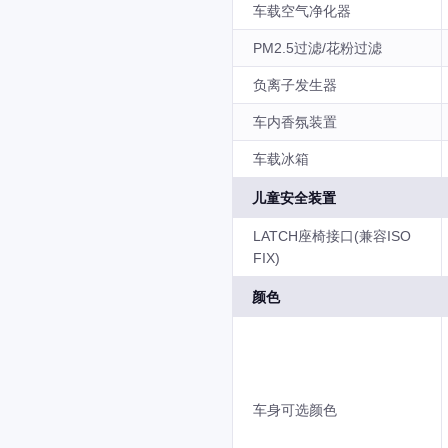
车载空气净化器
PM2.5过滤/花粉过滤
负离子发生器
车内香氛装置
车载冰箱
儿童安全装置
LATCH座椅接口(兼容ISO
FIX)
颜色
车身可选颜色