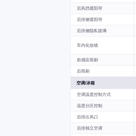
后风挡遮阳帘
后排侧遮阳帘
后排侧隐私玻璃
车内化妆镜
前感应雨刷
后雨刷
空调/冰箱
空调温度控制方式
温度分区控制
后排出风口
后排独立空调