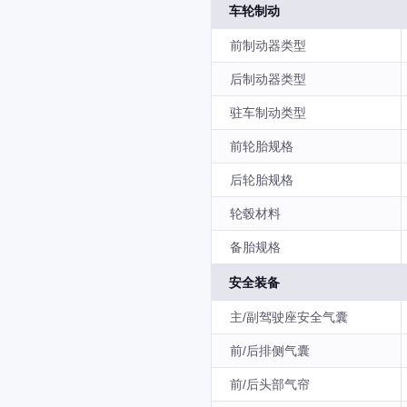
车轮制动
前制动器类型
后制动器类型
驻车制动类型
前轮胎规格
后轮胎规格
轮毂材料
备胎规格
安全装备
主/副驾驶座安全气囊
前/后排侧气囊
前/后头部气帘