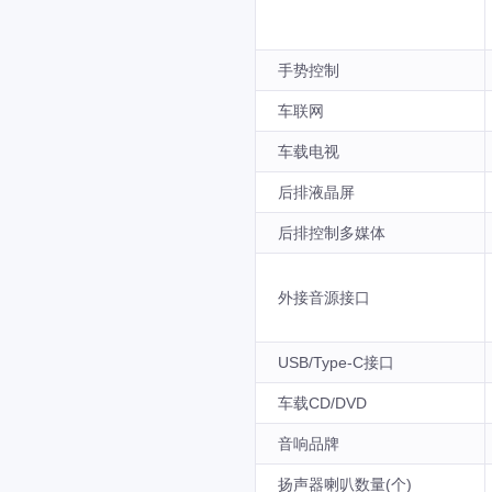
手势控制
车联网
车载电视
后排液晶屏
后排控制多媒体
外接音源接口
USB/Type-C接口
车载CD/DVD
音响品牌
扬声器喇叭数量(个)