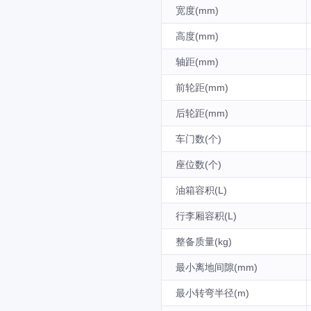
宽度(mm)
高度(mm)
轴距(mm)
前轮距(mm)
后轮距(mm)
车门数(个)
座位数(个)
油箱容积(L)
行李厢容积(L)
整备质量(kg)
最小离地间隙(mm)
最小转弯半径(m)