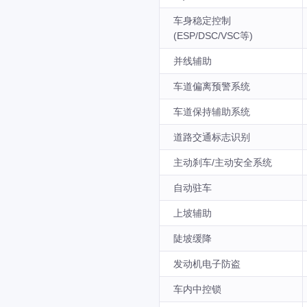
车身稳定控制
(ESP/DSC/VSC等)
并线辅助
车道偏离预警系统
车道保持辅助系统
道路交通标志识别
主动刹车/主动安全系统
自动驻车
上坡辅助
陡坡缓降
发动机电子防盗
车内中控锁