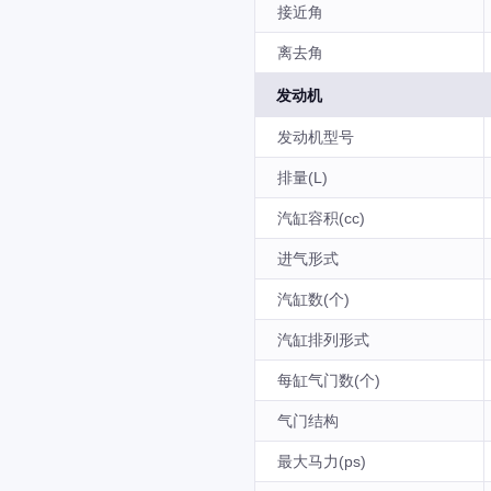
接近角
离去角
发动机
发动机型号
排量(L)
汽缸容积(cc)
进气形式
汽缸数(个)
汽缸排列形式
每缸气门数(个)
气门结构
最大马力(ps)