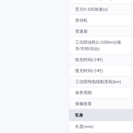
官方0-100加速(s)
发动机
变速箱
工信部油耗(L/100km)(城
市/市郊/综合)
快充时间(小时)
慢充时间(小时)
工信部纯电续航里程(km)
保养周期
保修政策
车身
长度(mm)