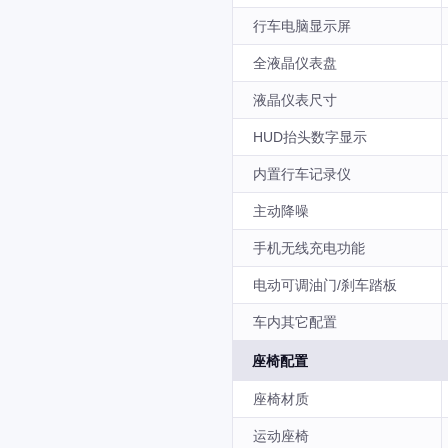
行车电脑显示屏
全液晶仪表盘
液晶仪表尺寸
HUD抬头数字显示
内置行车记录仪
主动降噪
手机无线充电功能
电动可调油门/刹车踏板
车内其它配置
座椅配置
座椅材质
运动座椅