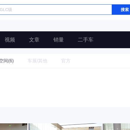
搜索
视频
文章
销量
二手车
空间(6)
车展/其他
官方