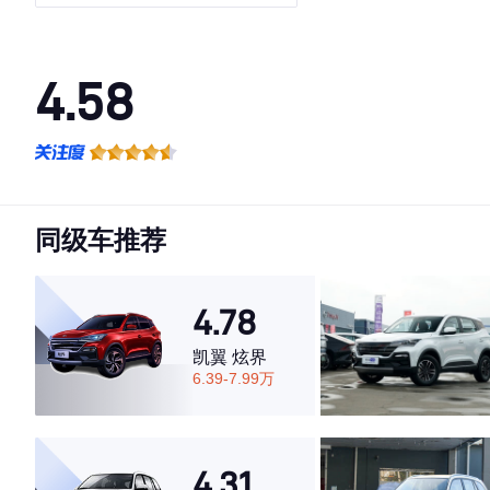
4.58
·外观表现一般，低于82%同级车
·内饰表现一般，低于84%同级车
·空间表现较为优秀，优于100%同级车
同级车推荐
4.78
凯翼 炫界
6.39-7.99万
4.31