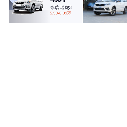
奇瑞 瑞虎3
5.99-8.09万