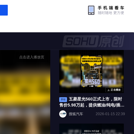
点击进入播放页
正在播放
五菱星光560正式上市，限时
原创
售价5.98万起，提供燃油/纯电/插混
可选。
搜狐汽车
2026-01-15 22:39